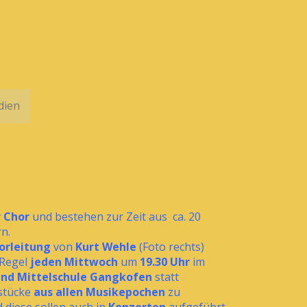
dien
 Chor
und bestehen zur Zeit aus ca. 20
n.
orleitung
von
Kurt Wehle
(Foto rechts)
 Regel
jeden Mittwoch
um
19.30 Uhr
im
 und Mittelschule Gangkofen
statt
stücke
aus allen Musikepochen
zu