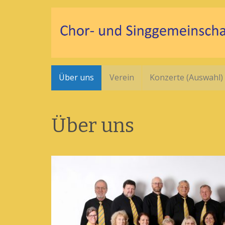
Über uns
Verein
Konzerte (Auswahl)
Über uns