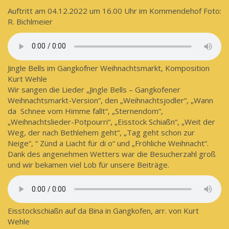
Auftritt am 04.12.2022 um 16.00 Uhr im Kommendehof Foto:
R. Bichlmeier
Jingle Bells im Gangkofner Weihnachtsmarkt, Komposition
Kurt Wehle
Wir sangen die Lieder „Jingle Bells – Gangkofener
Weihnachtsmarkt-Version“, den „Weihnachtsjodler“, „Wann
da Schnee vom Himme fallt“, „Sternendom“,
„Weihnachtslieder-Potpourri“, „Eisstock Schiaßn“, „Weit der
Weg, der nach Bethlehem geht“, „Tag geht schon zur
Neige“, “ Zünd a Liacht für di o“ und „Fröhliche Weihnacht“.
Dank des angenehmen Wetters war die Besucherzahl groß
und wir bekamen viel Lob für unsere Beiträge.
Eisstockschiaßn auf da Bina in Gangkofen, arr. von Kurt
Wehle