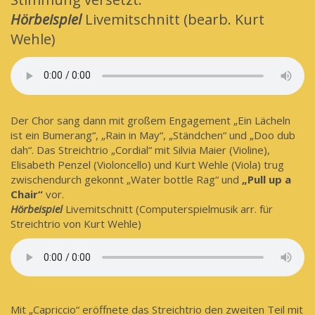
Hörbeispiel
Livemitschnitt (bearb. Kurt
Wehle)
Der Chor sang dann mit großem Engagement „Ein Lächeln
ist ein Bumerang“, „Rain in May“, „Ständchen“ und „Doo dub
dah“. Das Streichtrio „Cordial“ mit Silvia Maier (Violine),
Elisabeth Penzel (Violoncello) und Kurt Wehle (Viola) trug
zwischendurch gekonnt „Water bottle Rag“ und
„Pull up a
Chair“
vor.
Hörbeispiel
Livemitschnitt (Computerspielmusik arr. für
Streichtrio von Kurt Wehle)
Mit „Capriccio“ eröffnete das Streichtrio den zweiten Teil mit