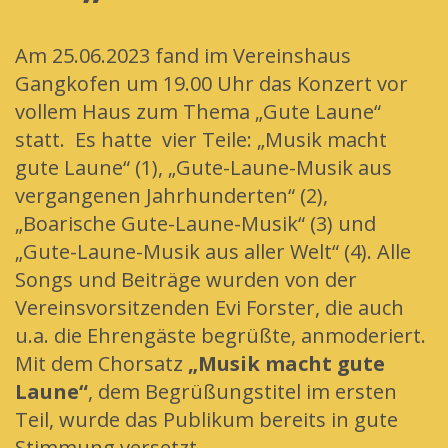
Am 25.06.2023 fand im Vereinshaus
Gangkofen um 19.00 Uhr das Konzert vor
vollem Haus zum Thema „Gute Laune“
statt. Es hatte vier Teile: „Musik macht
gute Laune“ (1), „Gute-Laune-Musik aus
vergangenen Jahrhunderten“ (2),
„Boarische Gute-Laune-Musik“ (3) und
„Gute-Laune-Musik aus aller Welt“ (4). Alle
Songs und Beiträge wurden von der
Vereinsvorsitzenden Evi Forster, die auch
u.a. die Ehrengäste begrüßte, anmoderiert.
Mit dem Chorsatz
„Musik macht gute
Laune“
, dem Begrüßungstitel im ersten
Teil, wurde das Publikum bereits in gute
Stimmung versetzt.