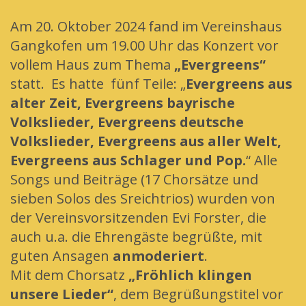
Am 20. Oktober 2024 fand im Vereinshaus
Gangkofen um 19.00 Uhr das Konzert vor
vollem Haus zum Thema
„Evergreens“
statt. Es hatte fünf Teile: „
Evergreens aus
alter Zeit, Evergreens bayrische
Volkslieder, Evergreens deutsche
Volkslieder, Evergreens aus aller Welt,
Evergreens aus Schlager und Pop.
“ Alle
Songs und Beiträge (17 Chorsätze und
sieben Solos des Sreichtrios) wurden von
der Vereinsvorsitzenden Evi Forster, die
auch u.a. die Ehrengäste begrüßte, mit
guten Ansagen
anmoderiert
.
Mit dem Chorsatz
„Fröhlich klingen
unsere Lieder“
, dem Begrüßungstitel vor