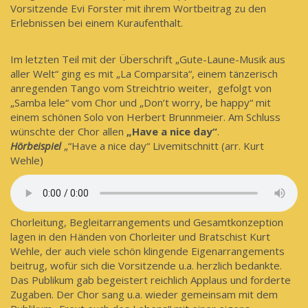
Vorsitzende Evi Forster mit ihrem Wortbeitrag zu den
Erlebnissen bei einem Kuraufenthalt.
Im letzten Teil mit der Überschrift „Gute-Laune-Musik aus
aller Welt“ ging es mit „La Comparsita“, einem tänzerisch
anregenden Tango vom Streichtrio weiter, gefolgt von
„Samba lele“ vom Chor und „Don’t worry, be happy“ mit
einem schönen Solo von Herbert Brunnmeier. Am Schluss
wünschte der Chor allen
„Have a nice day“
.
Hörbeispiel
„“Have a nice day“ Livemitschnitt (arr. Kurt
Wehle)
Chorleitung, Begleitarrangements und Gesamtkonzeption
lagen in den Händen von Chorleiter und Bratschist Kurt
Wehle, der auch viele schön klingende Eigenarrangements
beitrug, wofür sich die Vorsitzende u.a. herzlich bedankte.
Das Publikum gab begeistert reichlich Applaus und forderte
Zugaben. Der Chor sang u.a. wieder gemeinsam mit dem