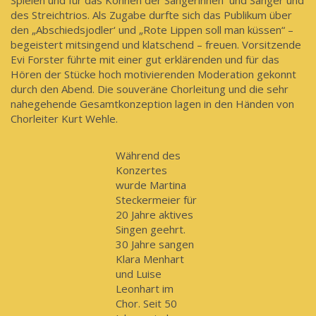
des Streichtrios. Als Zugabe durfte sich das Publikum über
den „Abschiedsjodler‘ und „Rote Lippen soll man küssen“ –
begeistert mitsingend und klatschend – freuen. Vorsitzende
Evi Forster führte mit einer gut erklärenden und für das
Hören der Stücke hoch motivierenden Moderation gekonnt
durch den Abend. Die souveräne Chorleitung und die sehr
nahegehende Gesamtkonzeption lagen in den Händen von
Chorleiter Kurt Wehle.
Während des
Konzertes
wurde Martina
Steckermeier für
20 Jahre aktives
Singen geehrt.
30 Jahre sangen
Klara Menhart
und Luise
Leonhart im
Chor. Seit 50