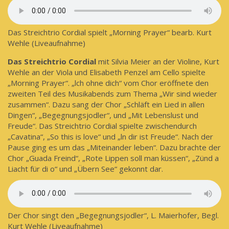
Das Streichtrio Cordial spielt „Morning Prayer“ bearb. Kurt
Wehle (Liveaufnahme)
Das Streichtrio Cordial
mit Silvia Meier an der Violine, Kurt
Wehle an der Viola und Elisabeth Penzel am Cello spielte
„Morning Prayer“. „lch ohne dich“ vom Chor eröffnete den
zweiten Teil des Musikabends zum Thema „Wir sind wieder
zusammen“. Dazu sang der Chor „Schläft ein Lied in allen
Dingen“, „Begegnungsjodler“, und „Mit Lebenslust und
Freude“. Das Streichtrio Cordial spielte zwischendurch
„Cavatina“, „So this is love“ und „ln dir ist Freude“. Nach der
Pause ging es um das „Miteinander leben“. Dazu brachte der
Chor „Guada Freind“, „Rote Lippen soll man küssen“, „Zünd a
Liacht für di o“ und „Übern See“ gekonnt dar.
Der Chor singt den „Begegnungsjodler“, L. Maierhofer, Begl.
Kurt Wehle (Liveaufnahme)