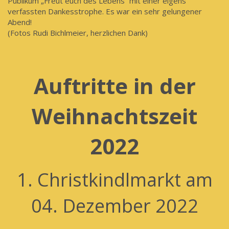
Publikum „Freut euch des Lebens“ mit einer eigens
verfassten Dankesstrophe. Es war ein sehr gelungener
Abend!
(Fotos Rudi Bichlmeier, herzlichen Dank)
Auftritte in der
Weihnachtszeit
2022
1. Christkindlmarkt am
04. Dezember 2022