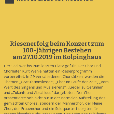
Riesenerfolg beim Konzert zum
100-jährigen Bestehen
am 27.10.2019 im Kolpinghaus
Der Saal war bis zum letzten Platz gefüllt. Der Chor und
Chorleiter Kurt Wehle hatten ein Riesenprogramm
vorbereitet. In 29 verschiedenen Chorsätzen wurden die
Themen „Gratulationslieder“, „Chor im Laufe der Zeit“, „Vom
Wert des Singens und Musizierens“, „Lieder zu Gefühlen“
und „Zukunft und Abschluss“ dargeboten. Der Chor
präsentierte sich nicht nur in der normalen Aufstellung des
gemischten Chores, sondern der Männerchor, der kleine
Chor, der Frauenchor und ein Soloquartett sorgten für
schöne klangliche Abwechslungen. Das Echo des Publikums