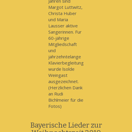
Jahren sind
Margot Luttwitz,
Christa Huber
und Maria
Lausser aktive
Sangerinnen. Fur
60-jährige
Mitgliedschaft
und
jahrzehntelange
Klavierbegleitung
wurde lsolde
Weingast
ausgezeichnet.
(Herzlichen Dank
an Rudi
Bichlmeier für die
Fotos)
Bayerische Lieder zur