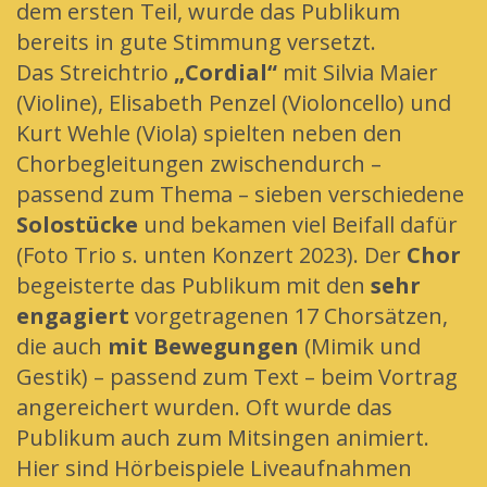
dem ersten Teil, wurde das Publikum
bereits in gute Stimmung versetzt.
Das Streichtrio
„Cordial“
mit Silvia Maier
(Violine), Elisabeth Penzel (Violoncello) und
Kurt Wehle (Viola) spielten neben den
Chorbegleitungen zwischendurch –
passend zum Thema – sieben verschiedene
Solostücke
und bekamen viel Beifall dafür
(Foto Trio s. unten Konzert 2023). Der
Chor
begeisterte das Publikum mit den
sehr
engagiert
vorgetragenen 17 Chorsätzen,
die auch
mit Bewegungen
(Mimik und
Gestik) – passend zum Text – beim Vortrag
angereichert wurden. Oft wurde das
Publikum auch zum Mitsingen animiert.
Hier sind Hörbeispiele Liveaufnahmen