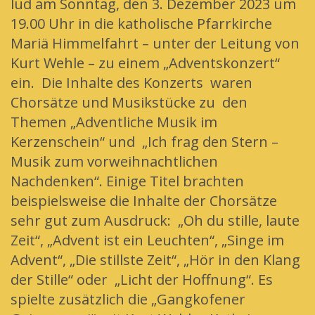
lud am Sonntag, den 3. Dezember 2023 um
19.00 Uhr in die katholische Pfarrkirche
Mariä Himmelfahrt – unter der Leitung von
Kurt Wehle – zu einem „Adventskonzert“
ein. Die Inhalte des Konzerts waren
Chorsätze und Musikstücke zu den
Themen „Adventliche Musik im
Kerzenschein“ und „Ich frag den Stern –
Musik zum vorweihnachtlichen
Nachdenken“. Einige Titel brachten
beispielsweise die Inhalte der Chorsätze
sehr gut zum Ausdruck: „Oh du stille, laute
Zeit“, „Advent ist ein Leuchten“, „Singe im
Advent“, „Die stillste Zeit“, „Hör in den Klang
der Stille“ oder „Licht der Hoffnung“. Es
spielte zusätzlich die „Gangkofener